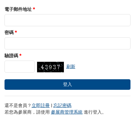
電子郵件地址
*
密碼
*
驗證碼
*
刷新
還不是會員？
立即註冊
|
忘記密碼
若您為參展商，請使用
參展商管理系統
進行登入。