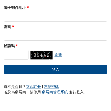
電子郵件地址
*
密碼
*
驗證碼
*
刷新
還不是會員？
立即註冊
|
忘記密碼
若您為參展商，請使用
參展商管理系統
進行登入。