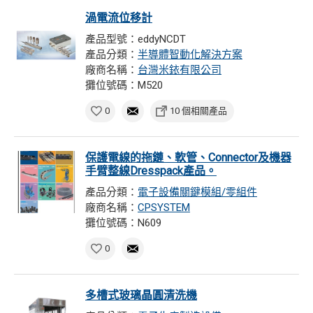
渦電流位移計
產品型號：eddyNCDT
產品分類：
半導體智動化解決方案
廠商名稱：
台灣米銥有限公司
攤位號碼：M520
0
10 個相關產品
保護電線的拖鏈、軟管、Connector及機器
手臂整線Dresspack產品。
產品分類：
電子設備關鍵模組/零組件
廠商名稱：
CPSYSTEM
攤位號碼：N609
0
多槽式玻璃晶圓清洗機