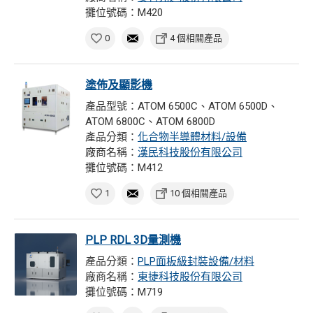
攤位號碼：M420
0
4 個相關產品
塗佈及顯影機
產品型號：ATOM 6500C、ATOM 6500D、
ATOM 6800C、ATOM 6800D
產品分類：
化合物半導體材料/設備
廠商名稱：
漢民科技股份有限公司
攤位號碼：M412
1
10 個相關產品
PLP RDL 3D量測機
產品分類：
PLP面板級封裝設備/材料
廠商名稱：
東捷科技股份有限公司
攤位號碼：M719