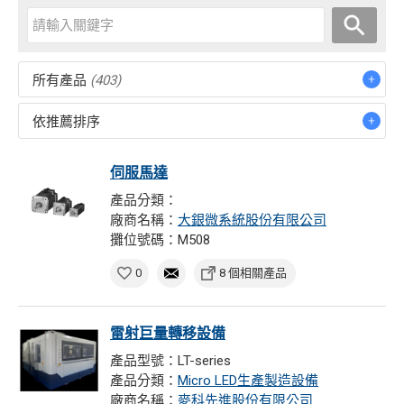
所有產品
(403)
依推薦排序
伺服馬達
產品分類：
廠商名稱：
大銀微系統股份有限公司
攤位號碼：M508
0
8 個相關產品
雷射巨量轉移設備
產品型號：LT-series
產品分類：
Micro LED生產製造設備
廠商名稱：
麥科先進股份有限公司