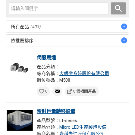
所有產品
(403)
依推薦排序
伺服馬達
產品分類：
廠商名稱：
大銀微系統股份有限公司
攤位號碼：M508
0
8 個相關產品
雷射巨量轉移設備
產品型號：LT-series
產品分類：
Micro LED生產製造設備
廠商名稱：
麥科先進股份有限公司