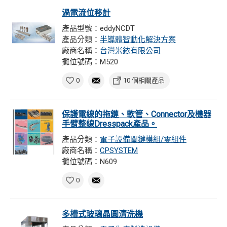
渦電流位移計
產品型號：eddyNCDT
產品分類：
半導體智動化解決方案
廠商名稱：
台灣米銥有限公司
攤位號碼：M520
0
10 個相關產品
保護電線的拖鏈、軟管、Connector及機器
手臂整線Dresspack產品。
產品分類：
電子設備關鍵模組/零組件
廠商名稱：
CPSYSTEM
攤位號碼：N609
0
多槽式玻璃晶圓清洗機