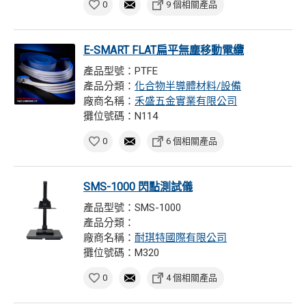
0
9 個相關產品
E-SMART FLAT扁平無塵移動電纜
產品型號：PTFE
產品分類：
化合物半導體材料/設備
廠商名稱：
禾盛五金實業有限公司
攤位號碼：N114
0
6 個相關產品
SMS-1000 閃點測試儀
產品型號：SMS-1000
產品分類：
廠商名稱：
耐琪特國際有限公司
攤位號碼：M320
0
4 個相關產品