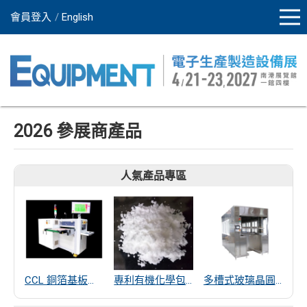
會員登入
English
2026 參展商產品
人氣產品專區
CCL 銅箔基板厚度量測
專利有機化學包覆SiO2遠紅外線散熱粒子
多槽式玻璃晶圓清洗機