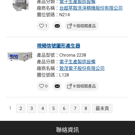
產品分類：
電子生產製造設備
廠商名稱：
台超萃取洗淨精機股份有限公司
攤位號碼：N214
1
9 個相關產品
視頻信號圖形產生器
產品型號：Chroma 2238
產品分類：
電子生產製造設備
廠商名稱：
致茂電子股份有限公司
攤位號碼：L128
0
8 個相關產品
1
2
3
4
5
6
7
8
最末頁
聯絡資訊