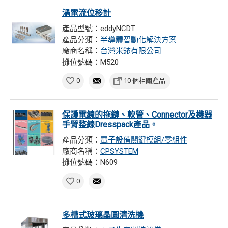
渦電流位移計
產品型號：eddyNCDT
產品分類：
半導體智動化解決方案
廠商名稱：
台灣米銥有限公司
攤位號碼：M520
0
10 個相關產品
保護電線的拖鏈、軟管、Connector及機器
手臂整線Dresspack產品。
產品分類：
電子設備關鍵模組/零組件
廠商名稱：
CPSYSTEM
攤位號碼：N609
0
多槽式玻璃晶圓清洗機