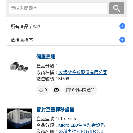
所有產品
(403)
依推薦排序
伺服馬達
產品分類：
廠商名稱：
大銀微系統股份有限公司
攤位號碼：M508
0
8 個相關產品
雷射巨量轉移設備
產品型號：LT-series
產品分類：
Micro LED生產製造設備
廠商名稱：
麥科先進股份有限公司