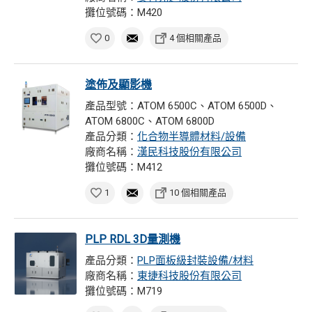
攤位號碼：M420
0
4 個相關產品
塗佈及顯影機
產品型號：ATOM 6500C、ATOM 6500D、
ATOM 6800C、ATOM 6800D
產品分類：
化合物半導體材料/設備
廠商名稱：
漢民科技股份有限公司
攤位號碼：M412
1
10 個相關產品
PLP RDL 3D量測機
產品分類：
PLP面板級封裝設備/材料
廠商名稱：
東捷科技股份有限公司
攤位號碼：M719