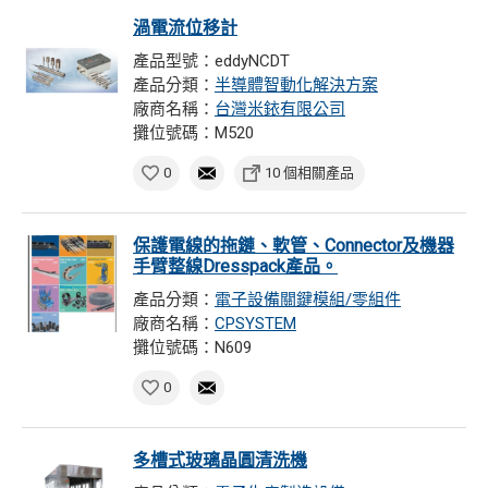
渦電流位移計
產品型號：eddyNCDT
產品分類：
半導體智動化解決方案
廠商名稱：
台灣米銥有限公司
攤位號碼：M520
0
10 個相關產品
保護電線的拖鏈、軟管、Connector及機器
手臂整線Dresspack產品。
產品分類：
電子設備關鍵模組/零組件
廠商名稱：
CPSYSTEM
攤位號碼：N609
0
多槽式玻璃晶圓清洗機