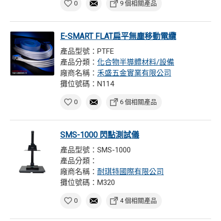
0
9 個相關產品
E-SMART FLAT扁平無塵移動電纜
產品型號：PTFE
產品分類：
化合物半導體材料/設備
廠商名稱：
禾盛五金實業有限公司
攤位號碼：N114
0
6 個相關產品
SMS-1000 閃點測試儀
產品型號：SMS-1000
產品分類：
廠商名稱：
耐琪特國際有限公司
攤位號碼：M320
0
4 個相關產品