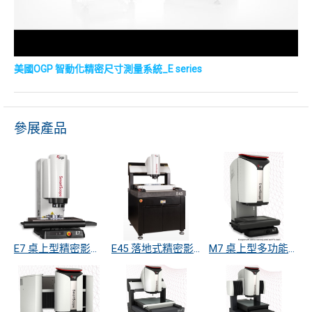
美國OGP 智動化精密尺寸測量系統_E series
參展產品
E7 桌上型精密影像量測儀
E45 落地式精密影像量測儀
M7 桌上型多功能精密量測儀