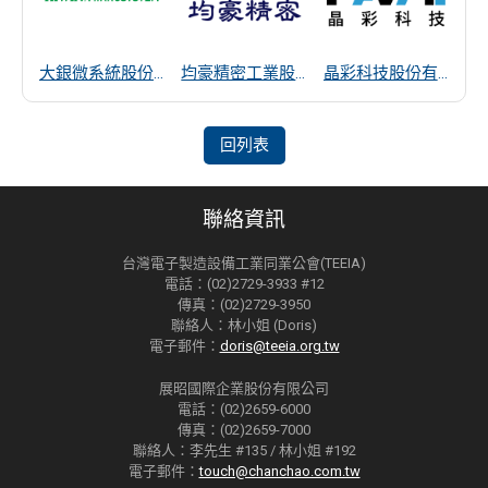
大銀微系統股份有限公司
均豪精密工業股份有限公司
晶彩科技股份有限公司
回列表
聯絡資訊
台灣電子製造設備工業同業公會(TEEIA)
電話：(02)2729-3933 #12
傳真：(02)2729-3950
聯絡人：林小姐 (Doris)
電子郵件：
doris@teeia.org.tw
展昭國際企業股份有限公司
電話：(02)2659-6000
傳真：(02)2659-7000
聯絡人：李先生 #135 / 林小姐 #192
電子郵件：
touch@chanchao.com.tw