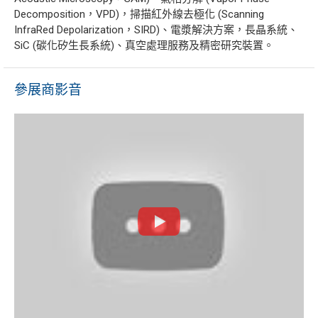
Decomposition，VPD)，掃描紅外線去極化 (Scanning
InfraRed Depolarization，SIRD)、電漿解決方案，長晶系統、
SiC (碳化矽生長系統)、真空處理服務及精密研究裝置。
參展商影音