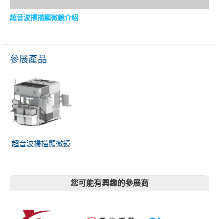
超音波掃描顯微鏡介紹
參展產品
超音波掃描顯微鏡
您可能有興趣的參展商