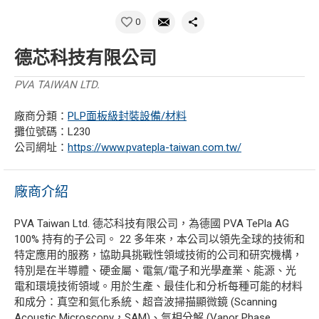
0
德芯科技有限公司
PVA TAIWAN LTD.
廠商分類：
PLP面板級封裝設備/材料
攤位號碼：L230
公司網址：
https://www.pvatepla-taiwan.com.tw/
廠商介紹
PVA Taiwan Ltd. 德芯科技有限公司，為德國 PVA TePla AG
100% 持有的子公司。 22 多年來，本公司以領先全球的技術和
特定應用的服務，協助具挑戰性領域技術的公司和研究機構，
特別是在半導體、硬金屬、電氣/電子和光學產業、能源、光
電和環境技術領域。用於生產、最佳化和分析每種可能的材料
和成分：真空和氮化系統、超音波掃描顯微鏡 (Scanning
Acoustic Microscopy，SAM)、氣相分解 (Vapor Phase