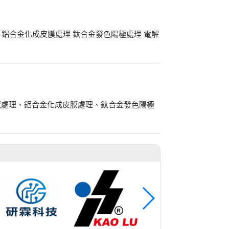
 鋁合金化成皮膜處理 鈦合金發色陽極處理 電解
龍處理、鋁合金化成皮膜處理、鈦合金發色陽極
商