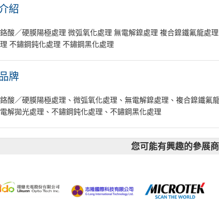
介紹
鉻酸／硬膜陽極處理 微弧氧化處理 無電解鎳處理 複合鎳鐵氟龍處理
理 不鏽鋼鈍化處理 不鏽鋼黑化處理
品牌
／鉻酸／硬膜陽極處理、微弧氧化處理、無電解鎳處理、複合鎳鐵氟
、電解拋光處理、不鏽鋼鈍化處理、不鏽鋼黑化處理
您可能有興趣的參展