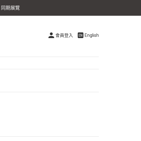
同期展覽
會員登入
English