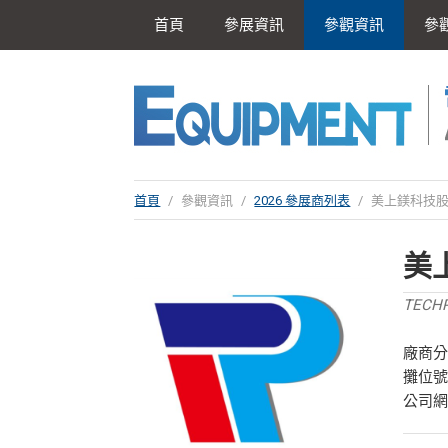
首頁
參展資訊
參觀資訊
參
首頁
/
參觀資訊
/
2026 參展商列表
/
美上鎂科技
美
TECHP
廠商
攤位號
公司