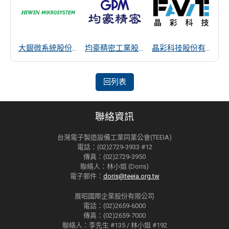
大銀微系統股份有限公司
均豪精密工業股份有限公司
晶彩科技股份有限公司
回列表
聯絡資訊
台灣電子製造設備工業同業公會(TEEIA)
電話：(02)2729-3933 #12
傳真：(02)2729-3950
聯絡人：林小姐 (Doris)
電子郵件：
doris@teeia.org.tw
展昭國際企業股份有限公司
電話：(02)2659-6000
傳真：(02)2659-7000
聯絡人：李先生 #135 / 林小姐 #192