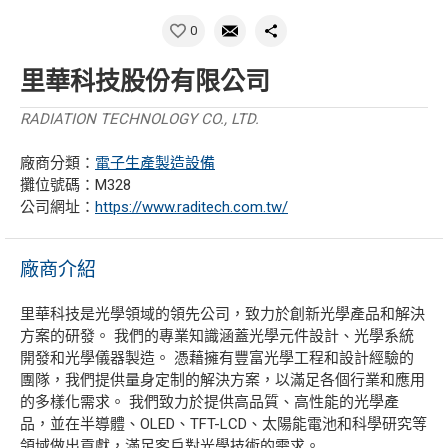
0
里華科技股份有限公司
RADIATION TECHNOLOGY CO., LTD.
廠商分類：
電子生產製造設備
攤位號碼：M328
公司網址：
https://www.raditech.com.tw/
廠商介紹
里華科技是光學領域的領先公司，致力於創新光學產品和解決
方案的研發。 我們的專業知識涵蓋光學元件設計、光學系統
開發和光學儀器製造。 憑藉擁有豐富光學工程和設計經驗的
團隊，我們提供量身定制的解決方案，以滿足各個行業和應用
的多樣化需求。 我們致力於提供高品質、高性能的光學產
品，並在半導體、OLED、TFT-LCD、太陽能電池和科學研究等
領域做出貢獻，滿足客戶對光學技術的需求。