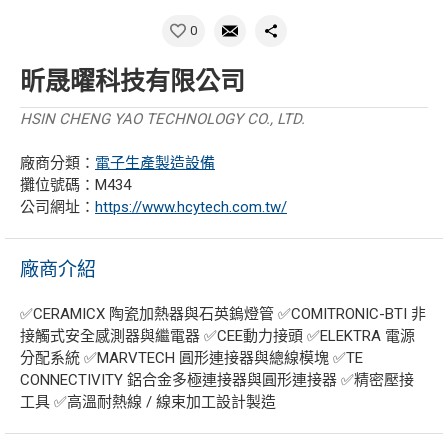
0
昕晟曜科技有限公司
HSIN CHENG YAO TECHNOLOGY CO., LTD.
廠商分類：
電子生產製造設備
攤位號碼：M434
公司網址：
https://www.hcytech.com.tw/
廠商介紹
✅CERAMICX 陶瓷加熱器與石英鎢燈管 ✅COMITRONIC-BTI 非
接觸式安全感測器與繼電器 ✅CEE動力接頭 ✅ELEKTRA 電源
分配系統 ✅MARVTECH 圓形連接器與總線模塊 ✅TE
CONNECTIVITY 鋁合金多極連接器與圓形連接器 ✅精密壓接
工具 ✅高溫耐熱線 / 線束加工設計製造