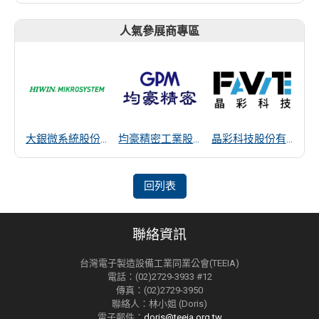
人氣參展商專區
大銀微系統股份有限公司
均豪精密工業股份有限公司
晶彩科技股份有限公司
回列表
聯絡資訊
台灣電子製造設備工業同業公會(TEEIA)
電話：(02)2729-3933 #12
傳真：(02)2729-3950
聯絡人：林小姐 (Doris)
電子郵件：
doris@teeia.org.tw