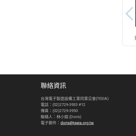
聯絡資訊
台灣電子製造設備工業同業公會(TEEIA)
電話：(02)2729-3933 #12
傳真：(02)2729-3950
聯絡人：林小姐 (Doris)
電子郵件：
doris@teeia.org.tw