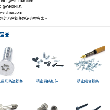
：info@weishiun.com
D：@WEISHIUN
eishiun.com
，您的精密螺絲解決方案專家。
產品
花星形防盜螺絲
精密螺絲扣件
精密組合螺絲