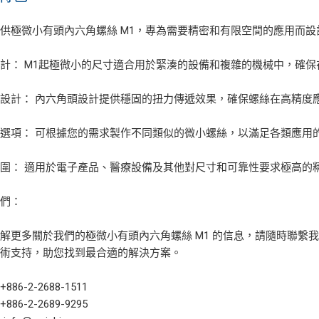
供極微小有頭內六角螺絲 M1，專為需要精密和有限空間的應用而設
計： M1起極微小的尺寸適合用於緊湊的設備和複雜的機械中，確
設計： 內六角頭設計提供穩固的扭力傳遞效果，確保螺絲在高精度
選項： 可根據您的需求製作不同類似的微小螺絲，以滿足各類應用
圍： 適用於電子產品、醫療設備及其他對尺寸和可靠性要求極高的
我們：
解更多關於我們的極微小有頭內六角螺絲 M1 的信息，請隨時聯繫
技術支持，助您找到最合適的解決方案。
86-2-2688-1511
86-2-2689-9295