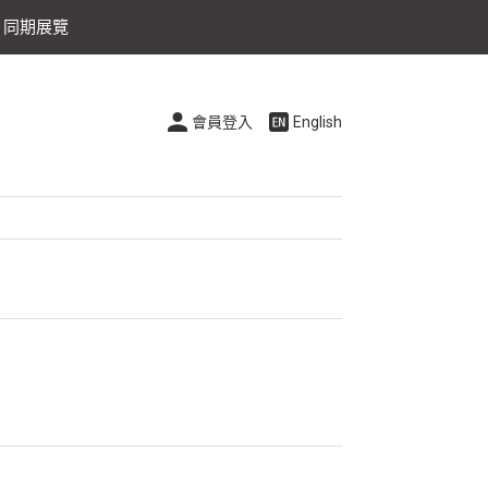
同期展覽
會員登入
English