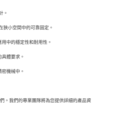
計。
保在狹小空間中的可靠固定。
應用中的穩定性和耐用性。
的具體要求。
精密機械中。
我們。我們的專業團隊將為您提供詳細的產品資