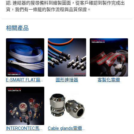
認; 連結器的搜尋備料到繪製圖面，從客戶確認到製作完成出
貨，我們有一條龍的製作流程與品質保證。
相關產品
E-SMART FLAT扁平無塵移動電纜
圓形連接器
客製化電纜
INTERCONTEC馬達連接器
Cable glands電纜迫緊頭