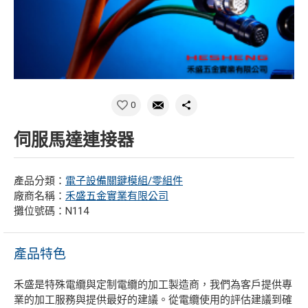
0
伺服馬達連接器
產品分類：
電子設備關鍵模組/零組件
廠商名稱：
禾盛五金實業有限公司
攤位號碼：N114
產品特色
禾盛是特殊電纜與定制電纜的加工製造商，我們為客戶提供專
業的加工服務與提供最好的建議。從電纜使用的評估建議到確