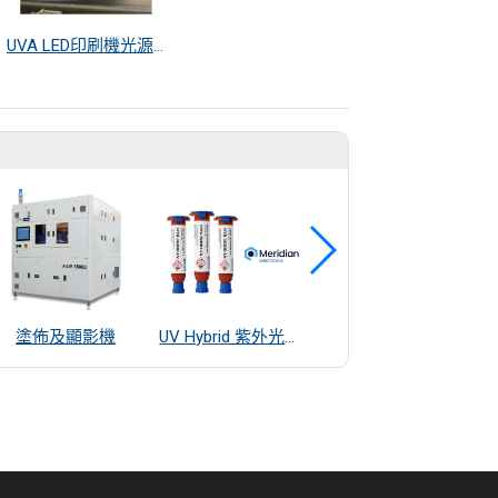
UVA LED印刷機光源系統
塗佈及顯影機
UV Hybrid 紫外光混合系統接著劑
雷射輪廓量測儀