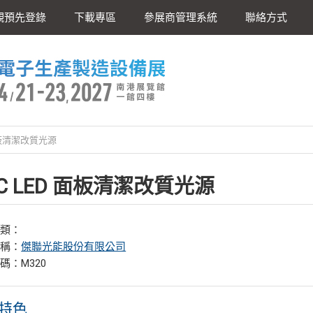
觀預先登錄
下載專區
參展商管理系統
聯絡方式
 面板清潔改質光源
C LED 面板清潔改質光源
分類：
名稱：
傑聯光能股份有限公司
碼：M320
特色