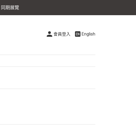
同期展覽
會員登入
English