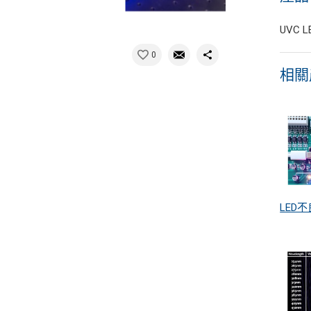
UVC
0
相關