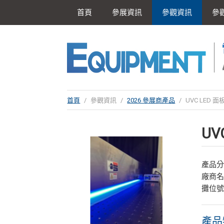
首頁
參展資訊
參觀資訊
參
首頁
/
參觀資訊
/
2026 參展商產品
/
UVC LED
UV
產品
廠商
攤位號
產品