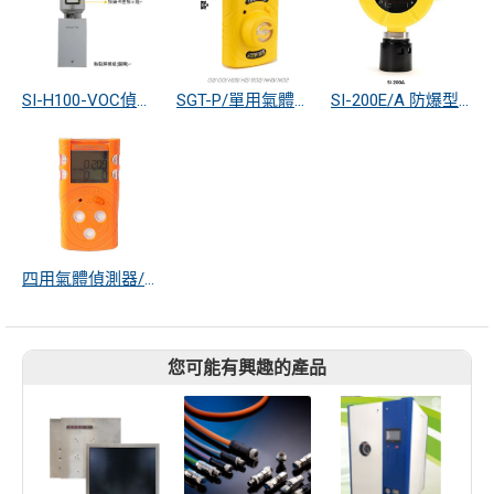
SI-H100-VOC偵測器
SGT-P/單用氣體偵測器
SI-200E/A 防爆型氣體偵測器
四用氣體偵測器/四合一氣體偵測器
您可能有興趣的產品