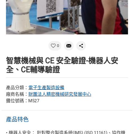
0
智慧機械與 CE 安全驗證-機器人安
全、CE輔導驗證
產品分類：
電子生產製造設備
廠商名稱：
財團法人精密機械研究發展中心
攤位號碼：M527
產品特色
• 機器人安全： 針對整合製造系統(IMS) (ISO 11161)、協作機