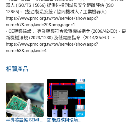
器人 (ISO/TS 15066) 提供碰撞測試及安全距離評估 (ISO
13855)。 (整合製造系統 / 協同機械人 / 工業機器人)
https://www.pmc.org.tw/tw/service/show.aspx?
num=67&amp;kind=20&amp;page=1
• CE輔導驗證： 專業輔導符合歐盟機械指令 (2006/42/EC)、最
新機械法規 (2023/1230) 及低電壓指令（2014/35/EU）。
https://www.pmc.org.tw/tw/service/show.aspx?
num=63&amp;kind=4
相關產品
半導體設備 SEMI S2 檢測與驗證
節能減碳與環境監控