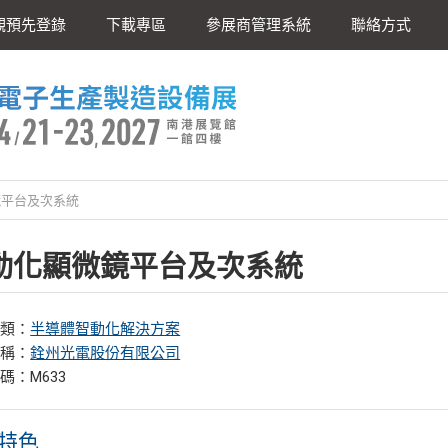
觀預先登錄
下載專區
參展商管理系統
聯絡方式
平台及次系統
動化顯微鏡平台及次系統
分類：
半導體智動化解決方案
名稱：
銓州光電股份有限公司
碼：M633
特色