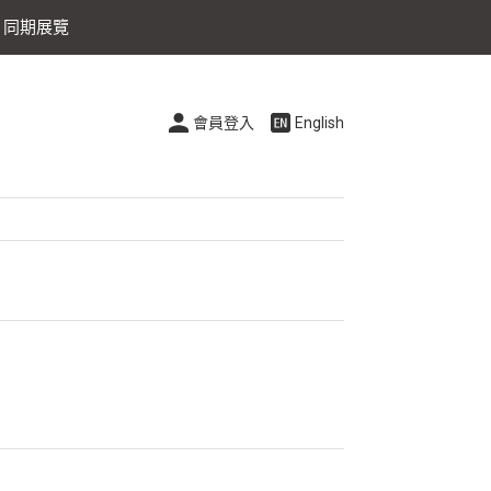
同期展覽
會員登入
English