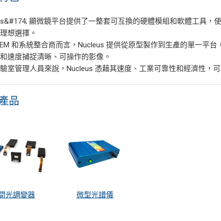
leus&#174; 顯微鏡平台提供了一整套可互換的硬體模組和軟體工具
的理想選擇。
OEM 和系統整合商而言，Nucleus 提供從原型製作到生產​​的單
質和速度捕捉清晰、可操作的影像。
驗室管理人員來說，Nucleus 憑藉其速度、工業可靠性和經濟性
產品
間光調變器
微型光譜儀