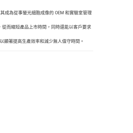
，使其成為從事螢光細胞成像的 OEM 和實驗室管理
一平台，從而縮短產品上市時間，同時還能以客戶要求
，可以顯著提高生產效率和減少無人值守時間。