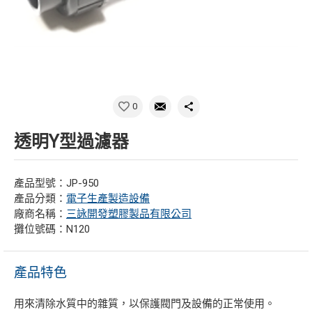
0
透明Y型過濾器
產品型號：JP-950
產品分類：
電子生產製造設備
廠商名稱：
三詠開發塑膠製品有限公司
攤位號碼：N120
產品特色
用來清除水質中的雜質，以保護閥門及設備的正常使用。