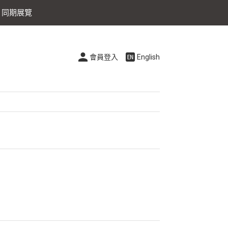
同期展覽
會員登入
English