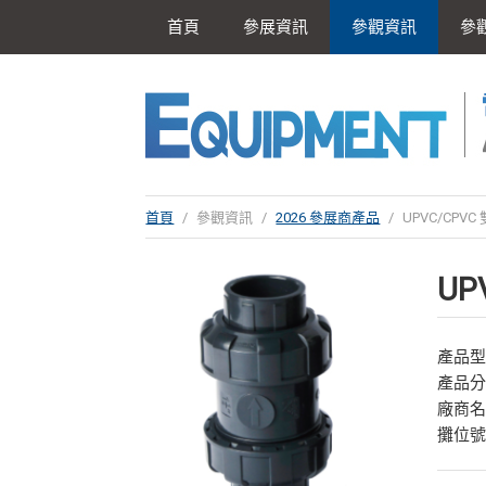
首頁
參展資訊
參觀資訊
參
首頁
/
參觀資訊
/
2026 參展商產品
/
UPVC/CPV
UP
產品型號
產品
廠商
攤位號