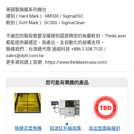
美國製旗艦系列機台
硬刻 ( Hard Mark ) : HM300 / SigmaDSC
軟刻 ( Soft Mark ) : SC300 / SigmaClean
不論您的製程需要深層硬刻還是精密的無塵軟刻，ThinkLaser
都能提供最穩定、高產出、全自動化的設備支持。
聯絡我們：台灣總代理 德諾科技 +886.3.558.7120 /
sales@dytt.com.tw
更多資訊請上官網 : https://www.thinklaserusa.com/
您可能有興趣的產品
狹縫式塗佈機
短波紅外線成像檢測系統
扇出型面板級封裝 TGV PVD 510*515