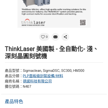
0
ThinkLaser 美國製 - 全自動化- 淺、
深刻晶圓刻號機
產品型號：Sigmaclean, SigmaDSC, SC300, HM300
產品分類：
PLP面板級封裝設備/材料
廠商名稱：
德諾科技有限公司
攤位號碼：N407
產品特色