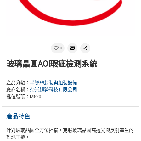
0
玻璃晶圓AOI瑕疵檢測系統
產品分類：
半導體封裝與組裝設備
廠商名稱：
奈米趨勢科技有限公司
攤位號碼：M520
產品特色
針對玻璃晶圓全方位掃描，克服玻璃晶圓高透光與反射產生的
雜訊干擾，