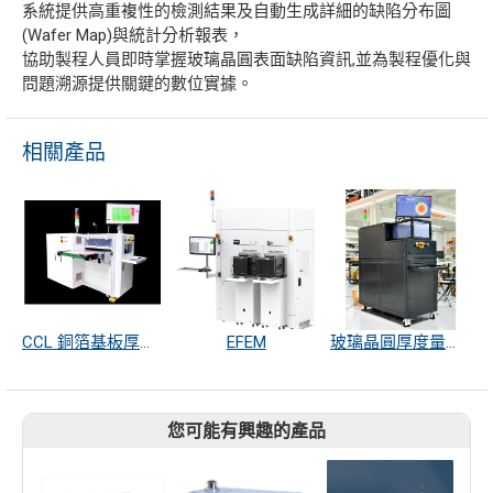
系統提供高重複性的檢測結果及自動生成詳細的缺陷分布圖
(Wafer Map)與統計分析報表，
協助製程人員即時掌握玻璃晶圓表面缺陷資訊,並為製程優化與
問題溯源提供關鍵的數位實據。
相關產品
CCL 銅箔基板厚度量測
EFEM
玻璃晶圓厚度量測系統
您可能有興趣的產品