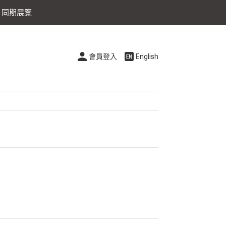
同期展覽
會員登入
English