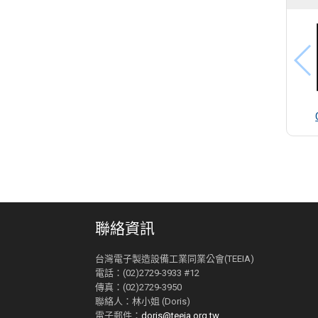
聯絡資訊
台灣電子製造設備工業同業公會(TEEIA)
電話：(02)2729-3933 #12
傳真：(02)2729-3950
聯絡人：林小姐 (Doris)
電子郵件：
doris@teeia.org.tw