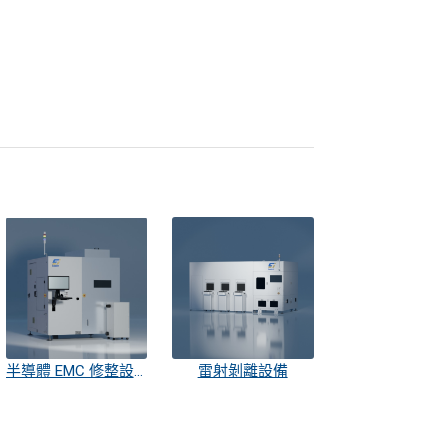
半導體 EMC 修整設備
雷射剝離設備