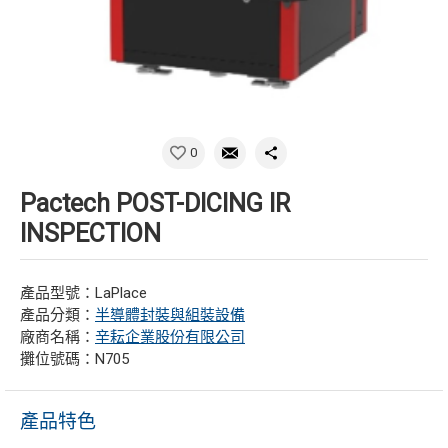
0
Pactech POST-DICING IR
INSPECTION
產品型號：LaPlace
產品分類：
半導體封裝與組裝設備
廠商名稱：
辛耘企業股份有限公司
攤位號碼：N705
產品特色