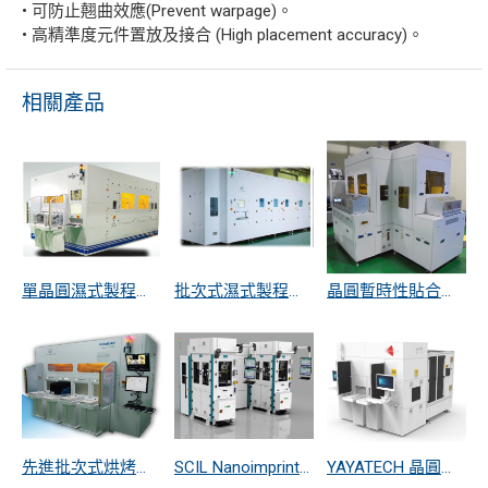
• 可防止翹曲效應(Prevent warpage)。
• 高精準度元件置放及接合 (High placement accuracy)。
相關產品
單晶圓濕式製程設備
批次式濕式製程設備
晶圓暫時性貼合與剝離設備
先進批次式烘烤設備
SCIL Nanoimprint Solutions 高精度奈米壓印設備
YAYATECH 晶圓切割後紅外線光學自動檢測系統