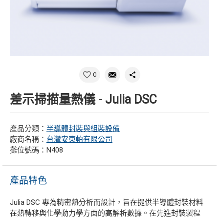
0
差示掃描量熱儀 - Julia DSC
產品分類：
半導體封裝與組裝設備
廠商名稱：
台灣安東帕有限公司
攤位號碼：N408
產品特色
Julia DSC 專為精密熱分析而設計，旨在提供半導體封裝材料
在熱轉移與化學動力學方面的高解析數據。在先進封裝製程