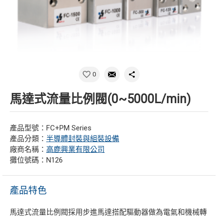
0
馬達式流量比例閥(0~5000L/min)
產品型號：FC+PM Series
產品分類：
半導體封裝與組裝設備
廠商名稱：
高鹿興業有限公司
攤位號碼：N126
產品特色
馬達式流量比例閥採用步進馬達搭配驅動器做為電氣和機械轉