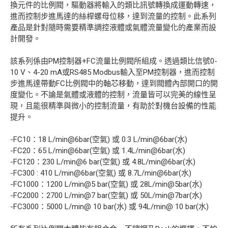
換元件的比例閥，驅動器將輸入的類比訊號轉換成運動轉速，
進而控制步進馬達的絲桿螺母位移，達到流量的控制。此系列
產品是針對隨時需要精準調控液體或氣體流量變化的產業而設
計開發。
該系列係由PM控制器+FC流量比例閥所組成。透過類比信號0-
10 V、4-20 mA或RS485 Modbus輸入至PM控制器，進而控制
步進馬達帶動FC比例閥中的軸芯移動，達到閥體內部開口的開
度變化。不論是氣體或液體的控制，流量皆可以完美的線性呈
現，且能很精準與微小的控制流量，有助於對機台設備的性能
提升。
-FC10：18 L/min@6bar(空氣) 或 0.3 L/min@6bar(水)
-FC20：65 L/min@6bar(空氣) 或 1.4L/min@6bar(水)
-FC120：230 L/min@6 bar(空氣) 或 4.8L/min@6bar(水)
-FC300 : 410 L/min@6bar(空氣) 或 8.7L/min@6bar(水)
-FC1000：1200 L/min@5 bar(空氣) 或 28L/min@5bar(水)
-FC2000：2700 L/min@7 bar(空氣) 或 50L/min@7bar(水)
-FC3000：5000 L/min@ 10 bar(水) 或 94L/min@ 10 bar(水)