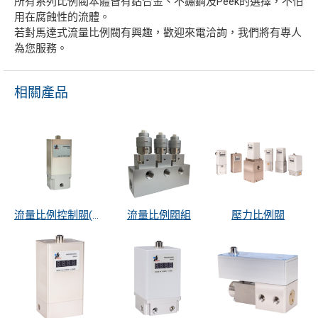
所有系列比例閥本體皆有鋁合金、不鏽鋼及Peek的選擇，不怕
用在腐蝕性的流體。
若對馬達式流量比例閥有興趣，歡迎來電洽詢，我們將有專人
為您服務。
相關產品
流量比例控制閥(全罩式)
流量比例閥組
壓力比例閥