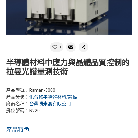
0
半導體材料中應力與晶體品質控制的
拉曼光譜量測技術
產品型號：Raman-3000
產品分類：
化合物半導體材料/設備
廠商名稱：
台灣勝米磊有限公司
攤位號碼：N220
產品特色